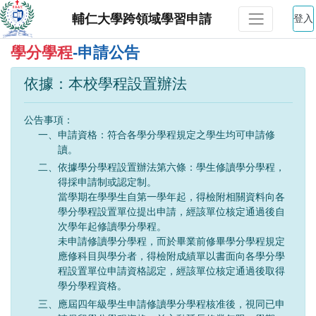
輔仁大學跨領域學習申請
登入
學分學程
-申請公告
依據：本校學程設置辦法
公告事項：
一、申請資格：符合各學分學程規定之學生均可申請修
讀。
二、依據學分學程設置辦法第六條：學生修讀學分學程，
得採申請制或認定制。
當學期在學學生自第一學年起，得檢附相關資料向各
學分學程設置單位提出申請，經該單位核定通過後自
次學年起修讀學分學程。
未申請修讀學分學程，而於畢業前修畢學分學程規定
應修科目與學分者，得檢附成績單以書面向各學分學
程設置單位申請資格認定，經該單位核定通過後取得
學分學程資格。
三、應屆四年級學生申請修讀學分學程核准後，視同已申